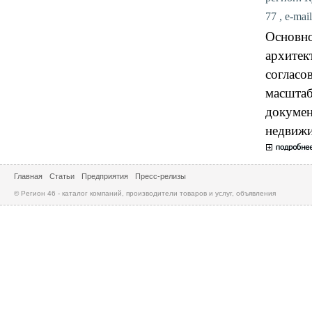
77 , e-mai
Основно
архитек
согласо
масштаб
докумен
недвижи
Главная
Статьи
Предприятия
Пресс-релизы
© Регион 46 - каталог компаний, производители товаров и услуг, объявления