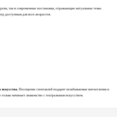
ургии, так и современные постановки, отражающие актуальные темы.
атр доступным для всех возрастов.
 искусства.
Посещение спектаклей подарит незабываемые впечатления и
о только начинает знакомство с театральным искусством.