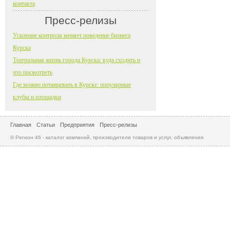
контакта
Пресс-релизы
Усиление контроля меняет поведение бизнеса
Курска
Театральная жизнь города Курска: куда сходить и
что посмотреть
Где можно потанцевать в Курске: популярные
клубы и площадки
Главная
Статьи
Предприятия
Пресс-релизы
© Регион 46 - каталог компаний, производители товаров и услуг, объявления