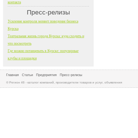
контакта
Пресс-релизы
Усиление контроля меняет поведение бизнеса
Курска
Театральная жизнь города Курска: куда сходить и
что посмотреть
Где можно потанцевать в Курске: популярные
клубы и площадки
Главная
Статьи
Предприятия
Пресс-релизы
© Регион 46 - каталог компаний, производители товаров и услуг, объявления