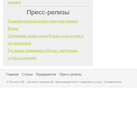
контакта
Пресс-релизы
Усиление контроля меняет поведение бизнеса
Курска
Театральная жизнь города Курска: куда сходить и
что посмотреть
Где можно потанцевать в Курске: популярные
клубы и площадки
Главная
Статьи
Предприятия
Пресс-релизы
© Регион 46 - каталог компаний, производители товаров и услуг, объявления