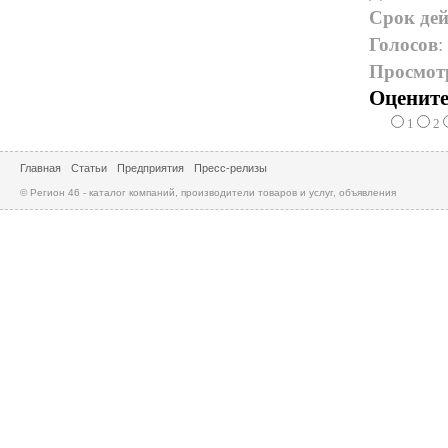
Срок дей
Голосов
:
Просмот
Оцените
1
2
Главная
Статьи
Предприятия
Пресс-релизы
© Регион 46 - каталог компаний, производители товаров и услуг, объявления