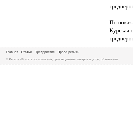
среднерос
По показ
Курская о
среднерос
Главная
Статьи
Предприятия
Пресс-релизы
© Регион 46 - каталог компаний, производители товаров и услуг, объявления