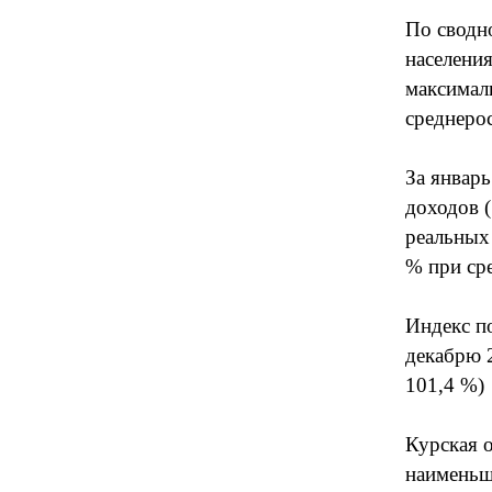
По сводн
населения
максимал
среднеро
За январь
доходов (
реальных
% при ср
Индекс по
декабрю 
101,4 %)
Курская о
наименьш