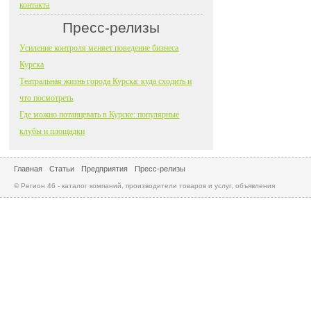
контакта
Пресс-релизы
Усиление контроля меняет поведение бизнеса
Курска
Театральная жизнь города Курска: куда сходить и
что посмотреть
Где можно потанцевать в Курске: популярные
клубы и площадки
Главная
Статьи
Предприятия
Пресс-релизы
© Регион 46 - каталог компаний, производители товаров и услуг, объявления