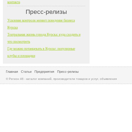
контакта
Пресс-релизы
Усиление контроля меняет поведение бизнеса
Курска
Театральная жизнь города Курска: куда сходить и
что посмотреть
Где можно потанцевать в Курске: популярные
клубы и площадки
Главная
Статьи
Предприятия
Пресс-релизы
© Регион 46 - каталог компаний, производители товаров и услуг, объявления