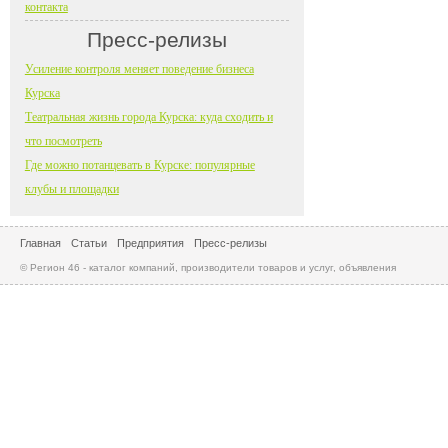
контакта
Пресс-релизы
Усиление контроля меняет поведение бизнеса
Курска
Театральная жизнь города Курска: куда сходить и
что посмотреть
Где можно потанцевать в Курске: популярные
клубы и площадки
Главная
Статьи
Предприятия
Пресс-релизы
© Регион 46 - каталог компаний, производители товаров и услуг, объявления