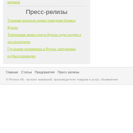
контакта
Пресс-релизы
Усиление контроля меняет поведение бизнеса
Курска
Театральная жизнь города Курска: куда сходить и
что посмотреть
Где можно потанцевать в Курске: популярные
клубы и площадки
Главная
Статьи
Предприятия
Пресс-релизы
© Регион 46 - каталог компаний, производители товаров и услуг, объявления