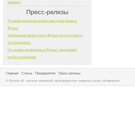
контакта
Пресс-релизы
Усиление контроля меняет поведение бизнеса
Курска
Театральная жизнь города Курска: куда сходить и
что посмотреть
Где можно потанцевать в Курске: популярные
клубы и площадки
Главная
Статьи
Предприятия
Пресс-релизы
© Регион 46 - каталог компаний, производители товаров и услуг, объявления