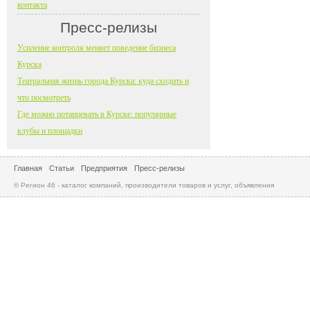
контакта
Пресс-релизы
Усиление контроля меняет поведение бизнеса
Курска
Театральная жизнь города Курска: куда сходить и
что посмотреть
Где можно потанцевать в Курске: популярные
клубы и площадки
Главная
Статьи
Предприятия
Пресс-релизы
© Регион 46 - каталог компаний, производители товаров и услуг, объявления